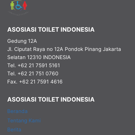
ASOSIASI TOILET INDONESIA
Gedung 12A
Jl. Ciputat Raya no 12A Pondok Pinang
Jakarta
Selatan
12310
INDONESIA
Tel. +62 21 7591 5161
Tel. +62 21 751 0760
Fax. +62 21 7591 4616
ASOSIASI TOILET INDONESIA
Beranda
Tentang Kami
Berita