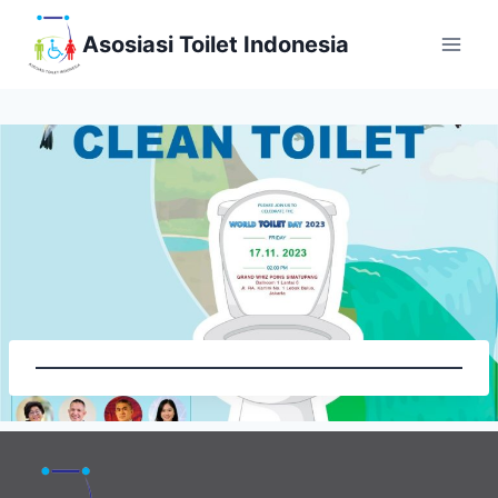
Skip
Asosiasi Toilet Indonesia
to
content