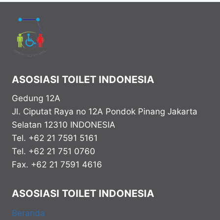
ASOSIASI TOILET INDONESIA
Gedung 12A
Jl. Ciputat Raya no 12A Pondok Pinang
Jakarta
Selatan
12310
INDONESIA
Tel. +62 21 7591 5161
Tel. +62 21 751 0760
Fax. +62 21 7591 4616
ASOSIASI TOILET INDONESIA
Beranda