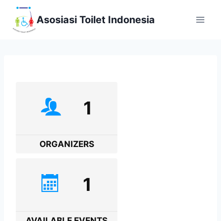
Skip
Asosiasi Toilet Indonesia
to
content
1
ORGANIZERS
1
AVAILABLE EVENTS