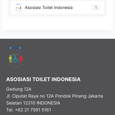
Asosiasi Toilet Indonesia
1
ASOSIASI TOILET INDONESIA
Gedung 12A
Jl. Ciputat Raya no 12A Pondok Pinang
Jakarta
Selatan
12310
INDONESIA
Tel. +62 21 7591 5161